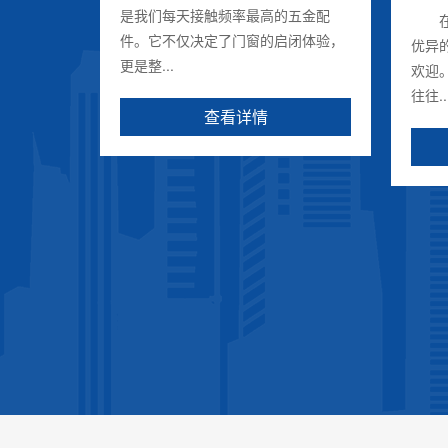
是我们每天接触频率最高的五金配
在现
件。它不仅决定了门窗的启闭体验，
优异
更是整...
欢迎
往往..
查看详情