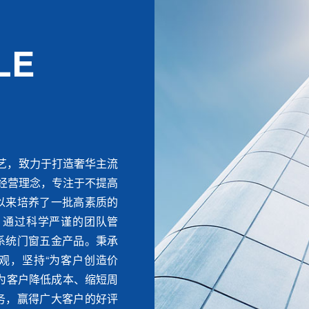
LE
艺，致力于打造奢华主流
的经营理念，专注于不提高
以来培养了一批高素质的
，通过科学严谨的团队管
系统门窗五金产品。秉承
观，坚持“为客户创造价
为客户降低成本、缩短周
务，赢得广大客户的好评