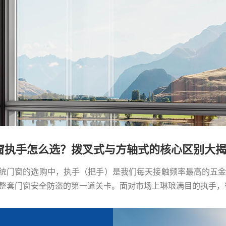
窗执手怎么选？拨叉式与方轴式的核心区别大
统门窗的选购中，执手（把手）是我们每天接触频率最高的五
整套门窗安全防盗的第一道关卡。面对市场上琳琅满目的执手，