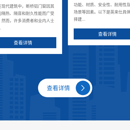
功能、材质、安全性、耐用性
代建筑中，断桥铝门窗因其
场景等因素。以下是英来仕具
的隔热、隔音和耐久性能而广受
择建...
。然而，许多消费者和业内人士
.
查看详情
查看详情
查看详情