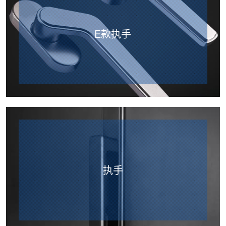
E款执手
执手